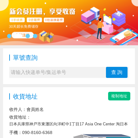
單號查詢
查 詢
收貨地址
收件人：會員姓名
收貨地址：
手機：090-8160-6368