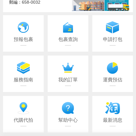
郵編：658-0032
預報包裹
包裹查詢
申請打包
服務指南
我的訂單
運費預估
代購代拍
幫助中心
最新消息